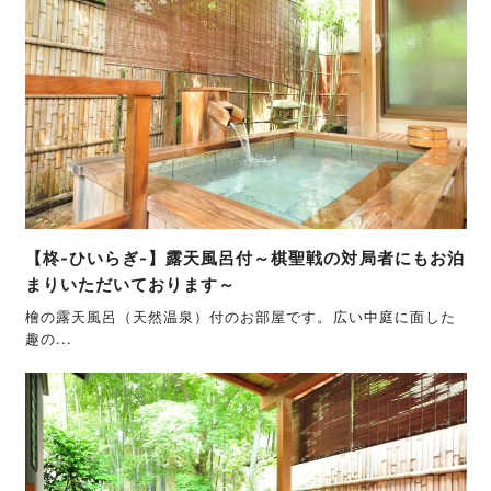
【柊-ひいらぎ-】露天風呂付～棋聖戦の対局者にもお泊
まりいただいております～
檜の露天風呂（天然温泉）付のお部屋です。広い中庭に面した
趣の...