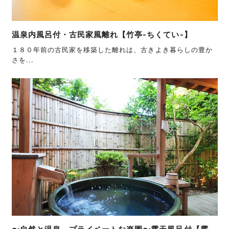
温泉内風呂付・古民家風離れ【竹亭-ちくてい-】
１８０年前の古民家を移築した離れは、古きよき暮らしの豊か
さを...