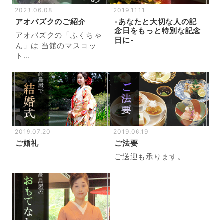
2023.06.08
2019.11.11
アオバズクのご紹介
-あなたと大切な人の記
念日をもっと特別な記念
アオバズクの「ふくちゃ
日に-
ん」は 当館のマスコッ
ト...
2019.07.20
2019.06.19
ご婚礼
ご法要
ご送迎も承ります。