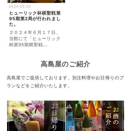
2024.06.20
ヒューリック杯棋聖戦第
95期第2局が行われまし
た。
２０２４年６月１７日、
当館にて「ヒューリック
杯第95期棋聖戦...
高島屋のご紹介
高島屋でご提供しております、別注料理やお日帰りのプ
ランなどをご紹介いたします。