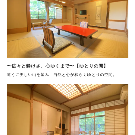
〜広々と静けさ、心ゆくまで〜【ゆとりの間】
遠くに美しい山を望み、自然と心が和らぐゆとりの空間。