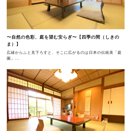
〜自然の色彩、庭を望む安らぎ〜【四季の間（しきの
ま）】
広縁からふと見下ろすと、そこに広がるのは日本の伝統美「庭
園」...