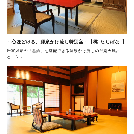
～心ほどける、源泉かけ流し特別室～【橘-たちばな-】
岩室温泉の「黒湯」を堪能できる源泉かけ流しの半露天風呂
と、シ...