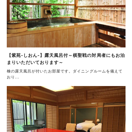
【紫苑-しおん-】露天風呂付～棋聖戦の対局者にもお泊
まりいただいております～
檜の露天風呂が付いたお部屋です。ダイニングルームを備えて
おり...