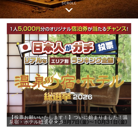
SCROLL
【投票お願いいたします！】ついに始まりました！温
泉宿・ホテル総選挙☆彡