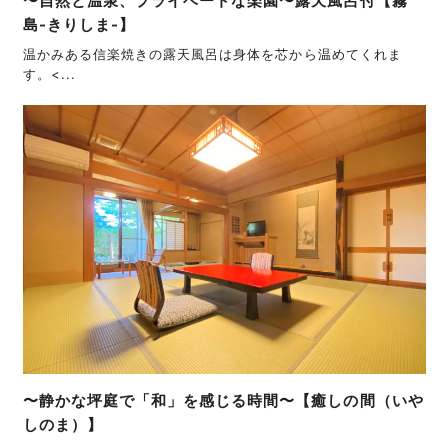
〜自然と温泉、プライベートな楽園〜露天風呂付【霧
島-きりしま-】
温かみある信楽焼きの露天風呂は身体を芯から温めてくれま
す。<...
〜静かな坪庭で「和」を感じる時間〜【癒しの間（いや
しのま）】