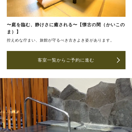
〜庭を臨む、静けさに癒される〜【懐古の間（かいこの
ま）】
控えめな佇まい、旅館が守るべき古きよき姿があります。
客室一覧からご予約に進む