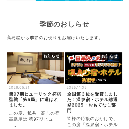
季節のおしらせ
高島屋から季節のお便りをお届けいたします。
お知らせ
お知らせ
2026.05.21
2025.11.05
第97期ヒューリック杯棋
全国第３位を受賞しまし
聖戦「第5局」に選ばれ
た！温泉宿・ホテル総選
ました。
挙2025・おもてなし部
門
この度、私共 高志の宿
皆様の応援のおかげで、
高島屋は 第97期ヒュ
この度「温泉宿・ホテル
ー...