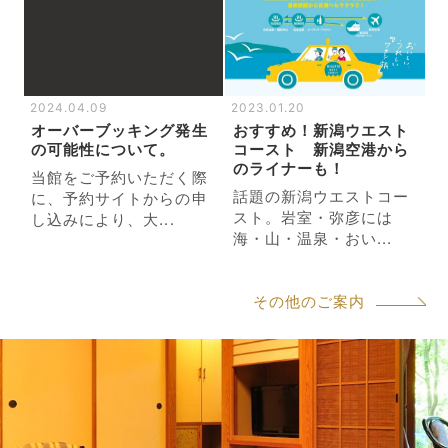
2024.04.09
2023.01.20
オーバーブッキング発生
おすすめ！新潟ウエスト
の可能性について。
コースト 新潟空港から
のライナーも！
当館をご予約いただく際
話題の新潟ウエストコー
に、予約サイトからの申
スト。岩室・弥彦には
し込みにより、大...
海・山・温泉・おい...
その他のご案内