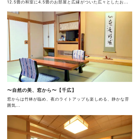
12.5畳の和室に4.5畳のお部屋と広縁がついた広々としたお...
〜自然の美、窓から〜【千広】
窓からは竹林が臨め、夜のライトアップも楽しめる、静かな雰
囲気...