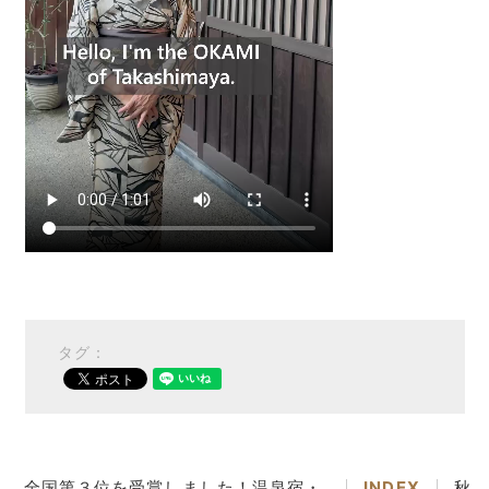
タグ：
全国第３位を受賞しました！温泉宿・
INDEX
秋