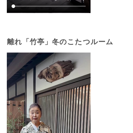
離れ「竹亭」冬のこたつルーム