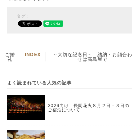
タグ：
ご婚
INDEX
～大切な記念日～ 結納・お顔合わ
礼
せは高島屋で
よく読まれている人気の記事
2026向け 長岡花火８月２日・３日の
ご宿泊について