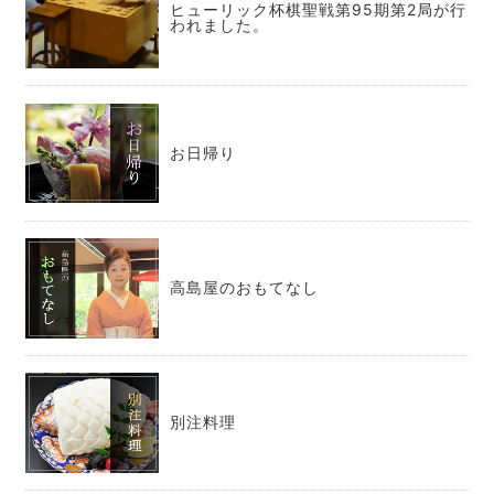
ヒューリック杯棋聖戦第95期第2局が行
われました。
お日帰り
高島屋のおもてなし
別注料理