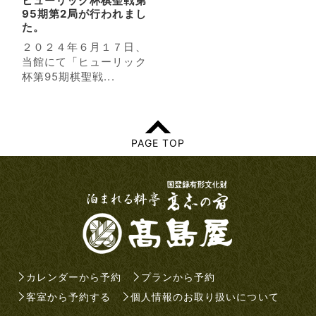
ヒューリック杯棋聖戦第
95期第2局が行われまし
た。
２０２４年６月１７日、
当館にて「ヒューリック
杯第95期棋聖戦...
PAGE TOP
カレンダーから予約
プランから予約
客室から予約する
個人情報のお取り扱いについて